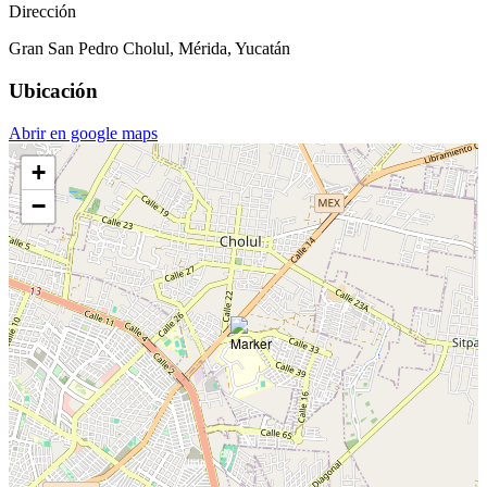
Dirección
Gran San Pedro Cholul, Mérida, Yucatán
Ubicación
Abrir en google maps
+
−