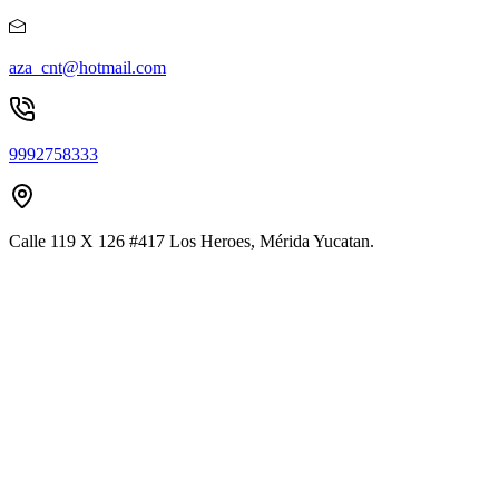
aza_cnt@hotmail.com
9992758333
Calle 119 X 126 #417 Los Heroes, Mérida Yucatan.