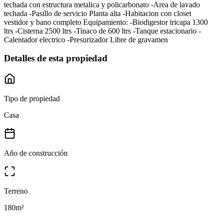
techada con estructura metalica y policarbonato -Area de lavado
techada -Pasillo de servicio Planta alta -Habitacion con closet
vestidor y bano completo Equipamiento: -Biodigestor tricapa 1300
ltrs -Cisterna 2500 ltrs -Tinaco de 600 ltrs -Tanque estacionario -
Calentador electrico -Presurizador Libre de gravamen
Detalles de esta propiedad
Tipo de propiedad
Casa
Año de construcción
Terreno
180
m²