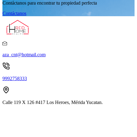
Contáctanos para encontrar tu propiedad perfecta
Contáctanos
aza_cnt@hotmail.com
9992758333
Calle 119 X 126 #417 Los Heroes, Mérida Yucatan.