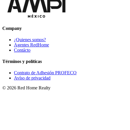
Company
¿Quienes somos?
Agentes RedHome
Contácto
Términos y políticas
Contrato de Adhesión PROFECO
Avíso de privacidad
©
2026
Red Home Realty