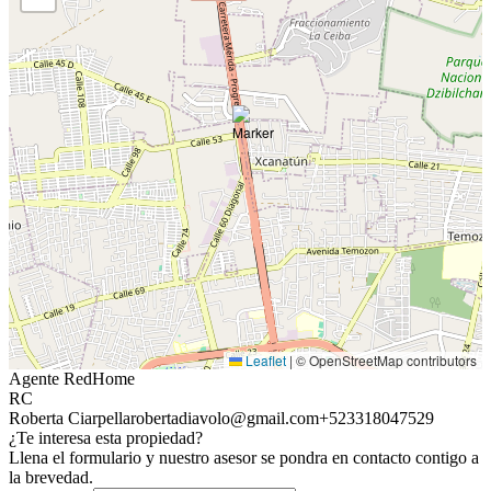
Leaflet
|
© OpenStreetMap contributors
Agente RedHome
RC
Roberta Ciarpella
robertadiavolo@gmail.com
+523318047529
¿Te interesa esta propiedad?
Llena el formulario y nuestro asesor se pondra en contacto contigo a
la brevedad.