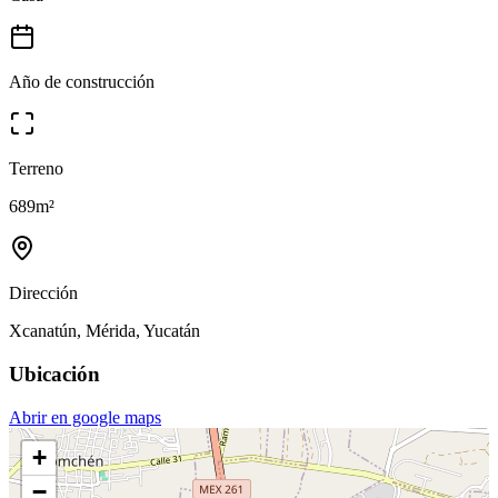
Año de construcción
Terreno
689
m²
Dirección
Xcanatún, Mérida, Yucatán
Ubicación
Abrir en google maps
+
−