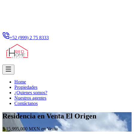
+52 (999) 2 75 8333
Home
Propiedades
¿Quienes somos?
Nuestros agentes
Contáctanos
Residencia en Venta El Origen
$ 15,995,000 MXN en Venta