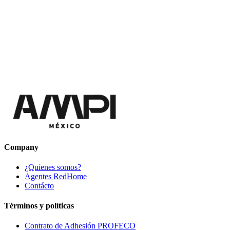
Company
¿Quienes somos?
Agentes RedHome
Contácto
Términos y políticas
Contrato de Adhesión PROFECO