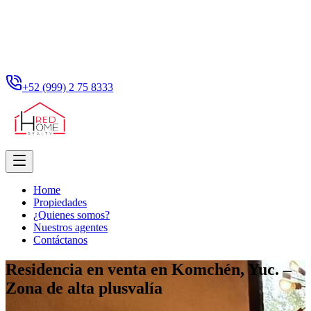
+52 (999) 2 75 8333
Home
Propiedades
¿Quienes somos?
Nuestros agentes
Contáctanos
Residencia en venta en Komchén, Yuc. –
Zona de alta plusvalía