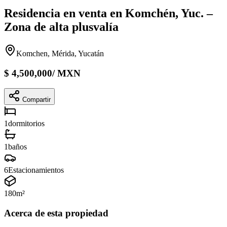
Residencia en venta en Komchén, Yuc. –
Zona de alta plusvalía
Komchen, Mérida, Yucatán
$
4,500,000
/
MXN
Compartir
1
dormitorios
1
baños
6
Estacionamientos
180
m²
Acerca de esta propiedad