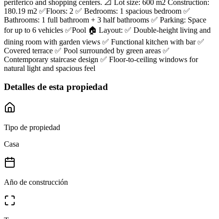
periferico and shopping centers. 📐 Lot size: 600 m2 Construction:
180.19 m2 ✅Floors: 2 ✅ Bedrooms: 1 spacious bedroom ✅
Bathrooms: 1 full bathroom + 3 half bathrooms ✅ Parking: Space
for up to 6 vehicles ✅Pool 🏠 Layout: ✅ Double-height living and
dining room with garden views ✅ Functional kitchen with bar ✅
Covered terrace ✅ Pool surrounded by green areas ✅
Contemporary staircase design ✅ Floor-to-ceiling windows for
natural light and spacious feel
Detalles de esta propiedad
Tipo de propiedad
Casa
Año de construcción