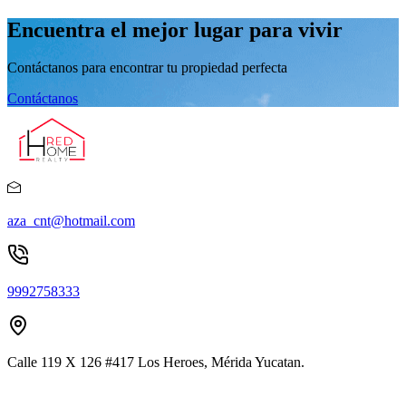
Encuentra el mejor lugar para vivir
Contáctanos para encontrar tu propiedad perfecta
Contáctanos
aza_cnt@hotmail.com
9992758333
Calle 119 X 126 #417 Los Heroes, Mérida Yucatan.