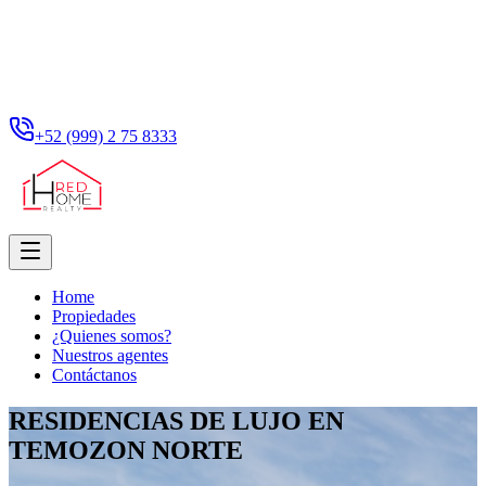
+52 (999) 2 75 8333
Home
Propiedades
¿Quienes somos?
Nuestros agentes
Contáctanos
RESIDENCIAS DE LUJO EN
TEMOZON NORTE