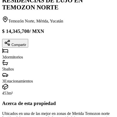
RESIDENCIAS DE LUJO EN
TEMOZON NORTE
Temozón Norte, Mérida, Yucatán
$
14,345,700
/
MXN
Compartir
3
dormitorios
5
baños
3
Estacionamientos
453
m²
Acerca de esta propiedad
Ubicados en una de las mejor en zonas de Merida Temozon norte