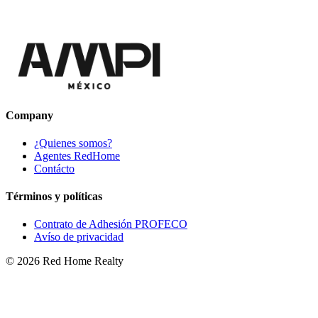
Company
¿Quienes somos?
Agentes RedHome
Contácto
Términos y políticas
Contrato de Adhesión PROFECO
Avíso de privacidad
©
2026
Red Home Realty