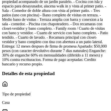
propiedad acompanado de un jardin paralelo. - Cocina con isla y
espacio para desayunador, alacena walk in y vista al primer patio. -
Sala - Comedor de doble altura con vista al primer patio. - Tres
patios (uno con piscina) - Bano completo de visitas en terraza. -
Medio bano de visitas - Terraza amplia con barra y conexion a la
sala - comedor. - Piscina con chapoteadero. - Dos recamaras con
closet-vestidor y bano completo. - Family room / Cuarto de visitas
con bano y vestidor. - Cuarto de servicio con bano completo. - Patio
tendido. - Cuarto de lavado. - Recamara principal con closet-
vestidor y bano completo con tina con abertura a un patio lateral.
Entrega: 12 meses despues de firma de promesa Apartado: $50,000
pesos (con caracter devolutivo durante 7 dias naturales) Enganche:
30% de enganche 60% en mensualidades (diferido a 11 meses) y
10% contra escrituracion. Forma de pago aceptadas: Credito
bancario y recurso propio.
Detalles de esta propiedad
Tipo de propiedad
Casa