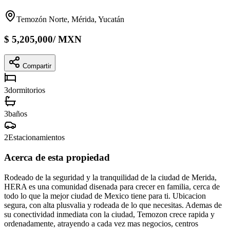
Temozón Norte, Mérida, Yucatán
$
5,205,000
/
MXN
Compartir
3
dormitorios
3
baños
2
Estacionamientos
Acerca de esta propiedad
Rodeado de la seguridad y la tranquilidad de la ciudad de Merida,
HERA es una comunidad disenada para crecer en familia, cerca de
todo lo que la mejor ciudad de Mexico tiene para ti. Ubicacion
segura, con alta plusvalia y rodeada de lo que necesitas. Ademas de
su conectividad inmediata con la ciudad, Temozon crece rapida y
ordenadamente, atrayendo a cada vez mas negocios, centros