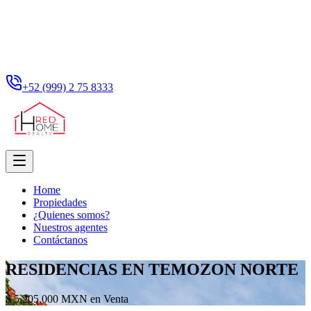
+52 (999) 2 75 8333
Home
Propiedades
¿Quienes somos?
Nuestros agentes
Contáctanos
RESIDENCIAS EN TEMOZON NORTE
$ 5,205,000 MXN en Venta