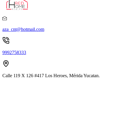
aza_cnt@hotmail.com
9992758333
Calle 119 X 126 #417 Los Heroes, Mérida Yucatan.