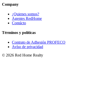
Company
¿Quienes somos?
Agentes RedHome
Contácto
Términos y políticas
Contrato de Adhesión PROFECO
Avíso de privacidad
©
2026
Red Home Realty