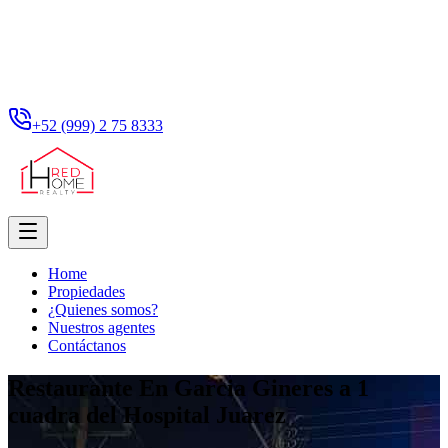
+52 (999) 2 75 8333
Home
Propiedades
¿Quienes somos?
Nuestros agentes
Contáctanos
Restaurante En Garcia Gineres a 1
cuadra del Hospital Juarez