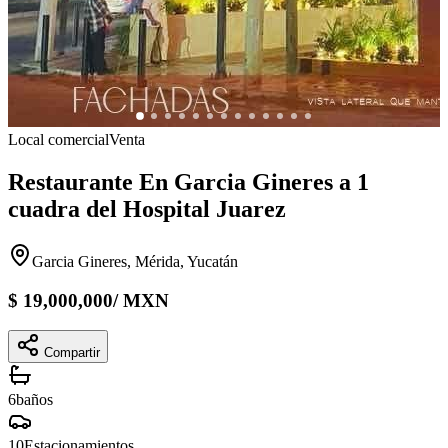
Local comercial
Venta
Restaurante En Garcia Gineres a 1
cuadra del Hospital Juarez
Garcia Gineres, Mérida, Yucatán
$
19,000,000
/
MXN
Compartir
6
baños
10
Estacionamientos