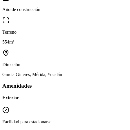
Año de construcción
Terreno
554
m²
Dirección
Garcia Gineres, Mérida, Yucatán
Amenidades
Exterior
Facilidad para estacionarse