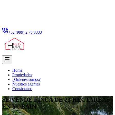
+52 (999) 2 75 8333
Home
Propiedades
¿Quienes somos?
Nuestros agentes
Contáctanos
SE VENDE FINCA DE 23 HECTAREAS
EN YOBAIN