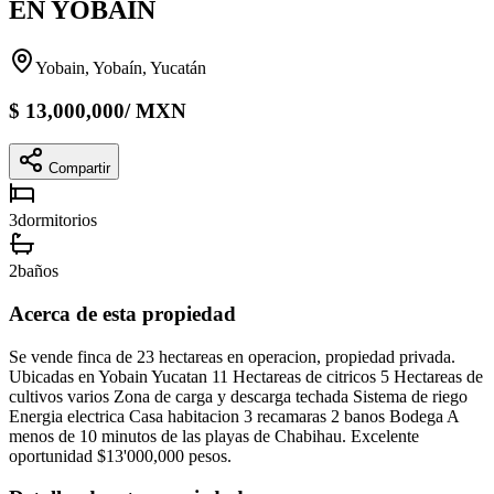
EN YOBAIN
Yobain, Yobaín, Yucatán
$
13,000,000
/
MXN
Compartir
3
dormitorios
2
baños
Acerca de esta propiedad
Se vende finca de 23 hectareas en operacion, propiedad privada.
Ubicadas en Yobain Yucatan 11 Hectareas de citricos 5 Hectareas de
cultivos varios Zona de carga y descarga techada Sistema de riego
Energia electrica Casa habitacion 3 recamaras 2 banos Bodega A
menos de 10 minutos de las playas de Chabihau. Excelente
oportunidad $13'000,000 pesos.