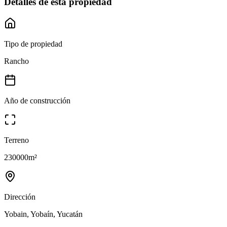
Detalles de esta propiedad
Tipo de propiedad
Rancho
Año de construcción
Terreno
230000
m²
Dirección
Yobain, Yobaín, Yucatán