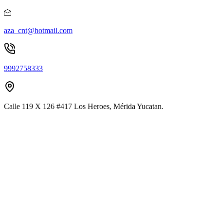
aza_cnt@hotmail.com
9992758333
Calle 119 X 126 #417 Los Heroes, Mérida Yucatan.