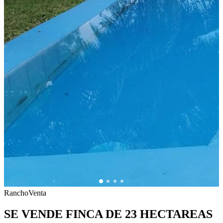
Rancho
Venta
SE VENDE FINCA DE 23 HECTAREAS