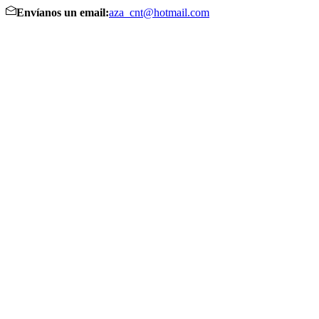
Envíanos un email:
aza_cnt@hotmail.com