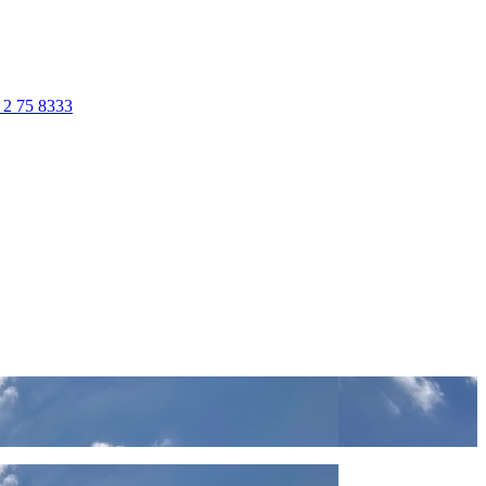
 2 75 8333