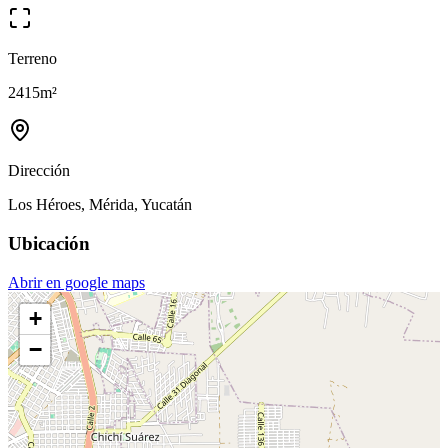
Terreno
2415
m²
Dirección
Los Héroes, Mérida, Yucatán
Ubicación
Abrir en google maps
+
−