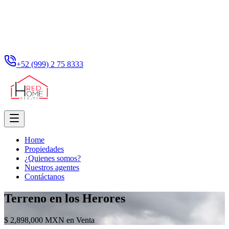
+52 (999) 2 75 8333
Home
Propiedades
¿Quienes somos?
Nuestros agentes
Contáctanos
Terreno en los Herores
$ 2,898,000 MXN en Venta