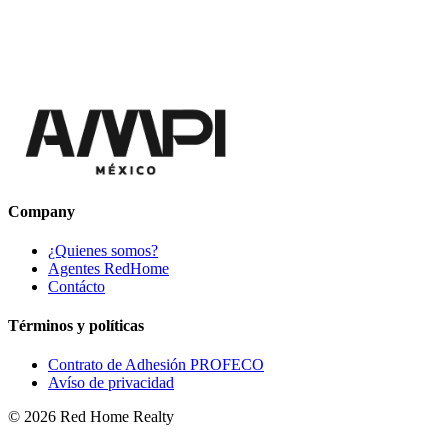
Company
¿Quienes somos?
Agentes RedHome
Contácto
Términos y políticas
Contrato de Adhesión PROFECO
Avíso de privacidad
©
2026
Red Home Realty