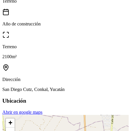
Terreno
Año de construcción
Terreno
2100
m²
Dirección
San Diego Cutz, Conkal, Yucatán
Ubicación
Abrir en google maps
+