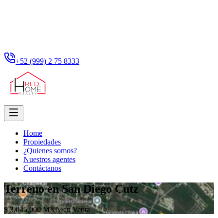
+52 (999) 2 75 8333
Home
Propiedades
¿Quienes somos?
Nuestros agentes
Contáctanos
Terreno en San Diego Cutz
$ 3,045,000 MXN en Venta