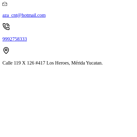
aza_cnt@hotmail.com
9992758333
Calle 119 X 126 #417 Los Heroes, Mérida Yucatan.