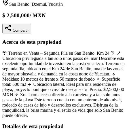
San Benito, Dzemul, Yucatán
$
2,500,000
/
MXN
Compartir
Acerca de esta propiedad
🌴 Terreno en Venta – Segunda Fila en San Benito, Km 24 🌴 📍
Ubicacion privilegiada a tan solo unos pasos del mar Descubre esta
excelente oportunidad de inversion en la costa yucateca. Terreno en
segunda fila, ubicado en el Km 24 de San Benito, una de las zonas
de mayor plusvalia y demanda en la costa norte de Yucatan. 🔹
Medidas: 10 metros de frente x 50 metros de fondo 🔹 Superficie
total: 500 m2 🔹 Ubicacion lateral, ideal para una residencia de
playa, proyecto boutique o casa de descanso 🔹 Precio: $2,500,000
MXN 🔹 Zona con acceso directo a la carretera y a tan solo unos
pasos de la playa Este terreno cuenta con un entorno de alto nivel,
rodeado de casas de lujo y desarrollos exclusivos. Disfruta de la
tranquilidad, la brisa marina y el estilo de vida que solo San Benito
puede ofrecer.
Detalles de esta propiedad