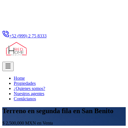
+52 (999) 2 75 8333
Home
Propiedades
¿Quienes somos?
Nuestros agentes
Contáctanos
Terreno en segunda fila en San Benito
$ 2,500,000 MXN en Venta