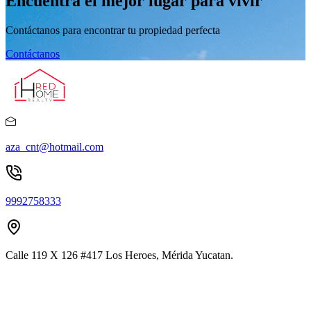
Encuentra el mejor lugar para vivir
Contáctanos para encontrar tu propiedad perfecta
Contáctanos
aza_cnt@hotmail.com
9992758333
Calle 119 X 126 #417 Los Heroes, Mérida Yucatan.