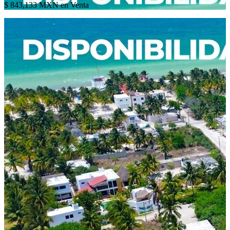
$ 843,133 MXN en Venta