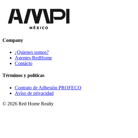
Company
¿Quienes somos?
Agentes RedHome
Contácto
Términos y políticas
Contrato de Adhesión PROFECO
Avíso de privacidad
©
2026
Red Home Realty