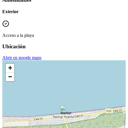
Exterior
Acceso a la playa
Ubicación
Abrir en google maps
+
−