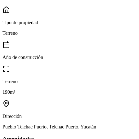
Tipo de propiedad
Terreno
Año de construcción
Terreno
190
m²
Dirección
Pueblo Telchac Puerto, Telchac Puerto, Yucatán
Amenidades