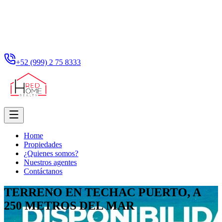
+52 (999) 2 75 8333
Home
Propiedades
¿Quienes somos?
Nuestros agentes
Contáctanos
TERRENO EN TECHAC PUERTO, A
250 METROS DEL MAR