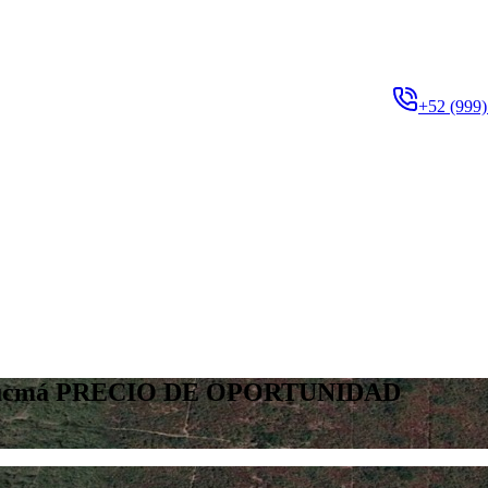
+52 (999)
 Hunucmá PRECIO DE OPORTUNIDAD