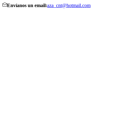
Envíanos un email:
aza_cnt@hotmail.com