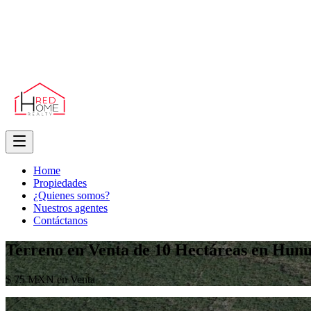
Home
Propiedades
¿Quienes somos?
Nuestros agentes
Contáctanos
Terreno en Venta de 10 Hectáreas en
$ 75 MXN en Venta