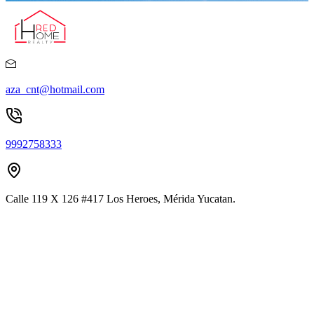
aza_cnt@hotmail.com
9992758333
Calle 119 X 126 #417 Los Heroes, Mérida Yucatan.