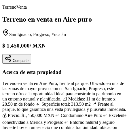
Terreno
Venta
Terreno en venta en Aire puro
San Ignacio, Progreso, Yucatán
$
1,450,000
/
MXN
Compartir
Acerca de esta propiedad
Terreno en venta en Aire Puro, frente al parque. Ubicado en una de
las zonas de mayor proyeccion en San Ignacio, Progreso, este
terreno ofrece la oportunidad ideal para construir tu patrimonio en
un entorno natural y planificado. 📐 Medidas: 11 m de frente x
28.50 m de fondo 🔹 Superficie total: 313.50 m2 📍 Frente al
parque, lo que garantiza una vista privilegiada y plusvalia inmediata.
💰 Precio: $1,450,000 MXN ✅ Condominio Aire Puro ✅ Excelente
conectividad a Merida y Progreso ✅ Entorno natural y seguro
Invierte hoy en un espacio que combina tranquilidad, ubicacion