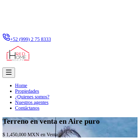
+52 (999) 2 75 8333
Home
Propiedades
¿Quienes somos?
Nuestros agentes
Contáctanos
Terreno en venta en Aire puro
$ 1,450,000 MXN en Venta