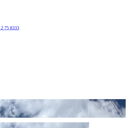
 2 75 8333