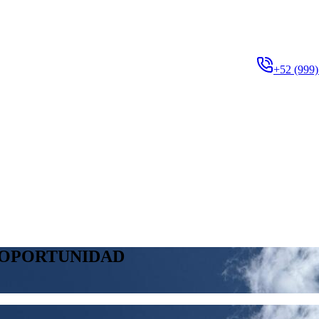
+52 (999)
 OPORTUNIDAD