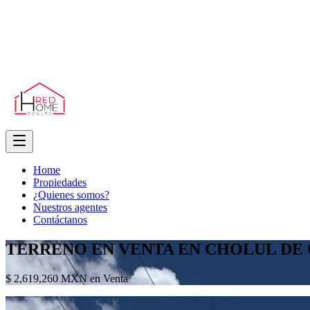
Home
Propiedades
¿Quienes somos?
Nuestros agentes
Contáctanos
TERRENO EN VENTA EN CHOLUL DE
$ 2,619,260 MXN en Venta