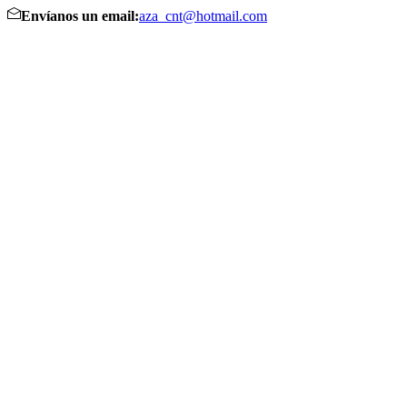
Envíanos un email:
aza_cnt@hotmail.com