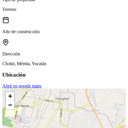
Terreno
Año de construcción
Dirección
Cholul, Mérida, Yucatán
Ubicación
Abrir en google maps
+
−