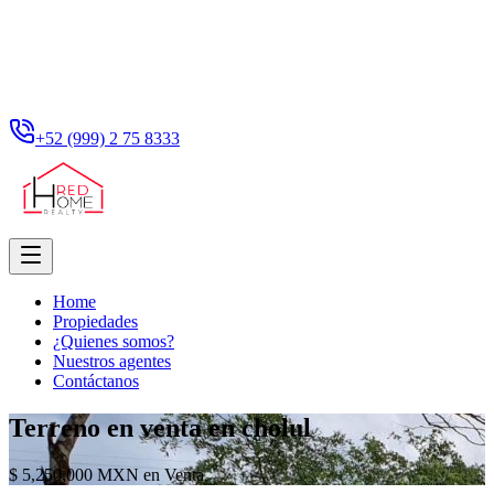
+52 (999) 2 75 8333
Home
Propiedades
¿Quienes somos?
Nuestros agentes
Contáctanos
Terreno en venta en cholul
$ 5,250,000 MXN en Venta