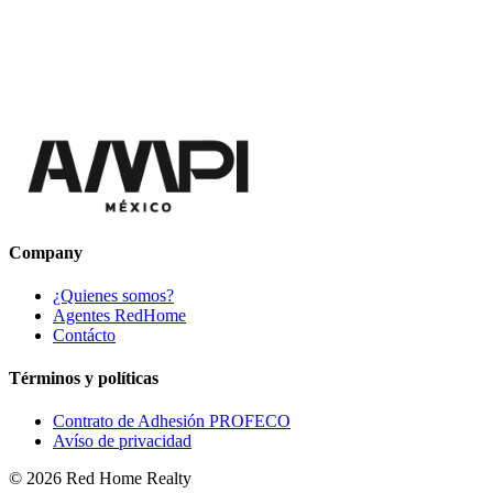
Company
¿Quienes somos?
Agentes RedHome
Contácto
Términos y políticas
Contrato de Adhesión PROFECO
Avíso de privacidad
©
2026
Red Home Realty