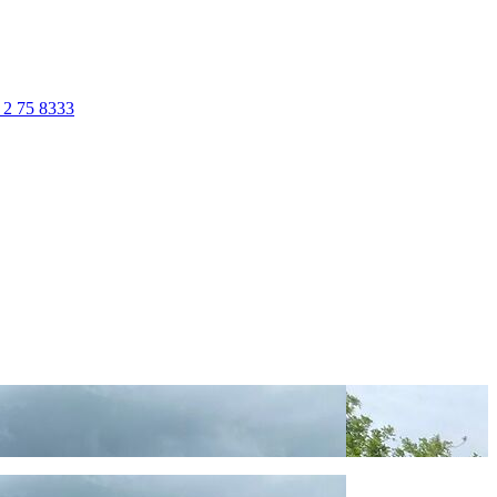
 2 75 8333