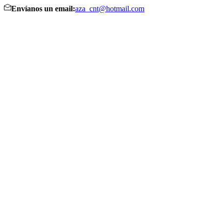
Envíanos un email:
aza_cnt@hotmail.com