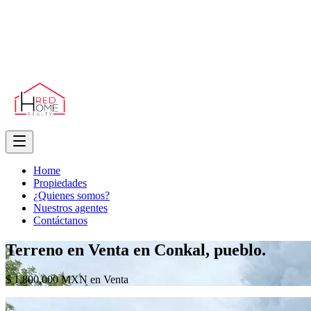
Home
Propiedades
¿Quienes somos?
Nuestros agentes
Contáctanos
Terreno en Venta en Conkal, pueblo.
$ 1,800,000 MXN en Venta