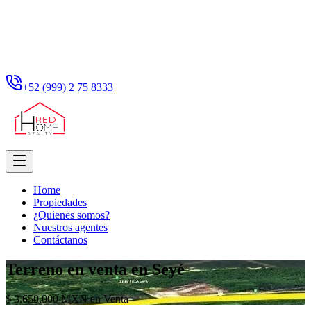
+52 (999) 2 75 8333
Home
Propiedades
¿Quienes somos?
Nuestros agentes
Contáctanos
Terreno en venta en Seyé
$ 3,650,000 MXN en Venta