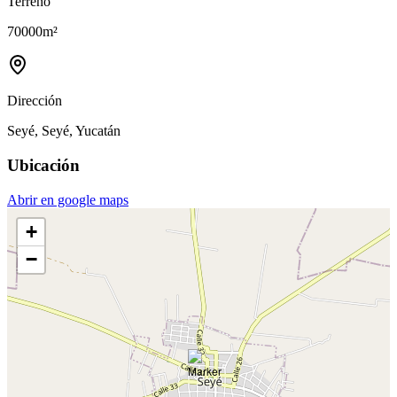
Terreno
70000
m²
Dirección
Seyé, Seyé, Yucatán
Ubicación
Abrir en google maps
+
−