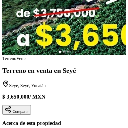
Terreno
Venta
Terreno en venta en Seyé
Seyé, Seyé, Yucatán
$
3,650,000
/
MXN
Compartir
Acerca de esta propiedad