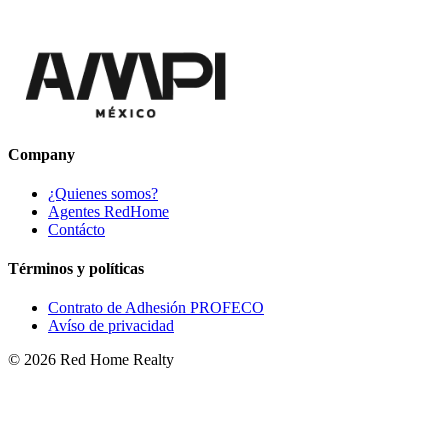
Company
¿Quienes somos?
Agentes RedHome
Contácto
Términos y políticas
Contrato de Adhesión PROFECO
Avíso de privacidad
©
2026
Red Home Realty