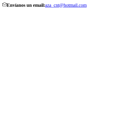
Envíanos un email:
aza_cnt@hotmail.com