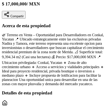
$
17,000,000
/
MXN
Compartir
Acerca de esta propiedad
🌿 Terreno en Venta – Oportunidad para Desarrolladores en Conkal,
Yucatan 📍 Ubicado estrategicamente entre las exclusivas privadas
Nadira y Tamora, este terreno representa una excelente opcion para
inversionistas o desarrolladores que buscan capitalizar el crecimiento
residencial premium de la zona norte de Merida. 📐 Superficie total:
9,394.34 m2 (Casi una hectarea) 💰 Precio: $17,000,000 MXN 📍
Ubicacion privilegiada: Conkal, Yucatan 🔹 Zona de alto
crecimiento urbano 🔹 Acceso a servicios y vialidades principales 🔹
Ideal para proyecto residencial, privada boutique o inversion a
mediano plazo 🔹 Incluye propuesta de lotificacion para facilitar la
planeacion Una oportunidad unica para desarrollar en una de las
zonas con mayor plusvalia y demanda del mercado yucateco.
Detalles de esta propiedad