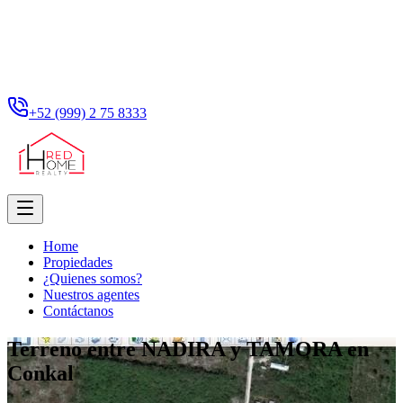
+52 (999) 2 75 8333
Home
Propiedades
¿Quienes somos?
Nuestros agentes
Contáctanos
Terreno entre NADIRA y TAMORA en
Conkal