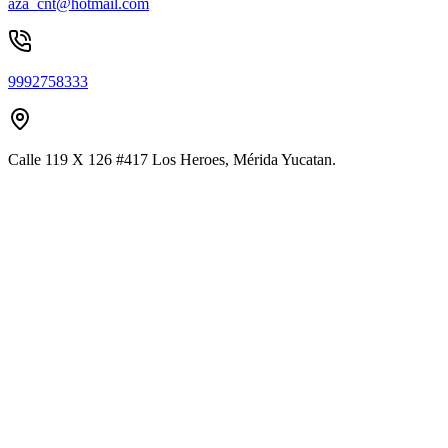
aza_cnt@hotmail.com
9992758333
Calle 119 X 126 #417 Los Heroes, Mérida Yucatan.