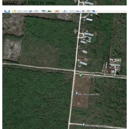
$ 17,000,000 MXN en Venta