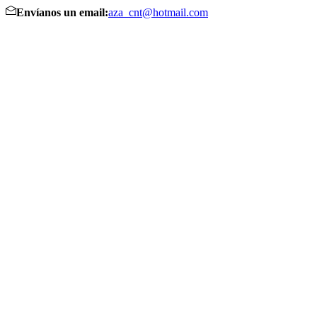
Envíanos un email:
aza_cnt@hotmail.com