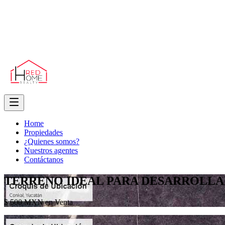
Home
Propiedades
¿Quienes somos?
Nuestros agentes
Contáctanos
TERRENO IDEAL PARA DESARROLLA
$ 500 MXN en Venta