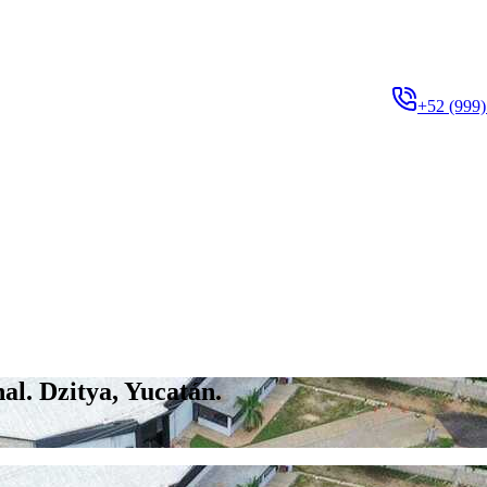
+52 (999)
al. Dzitya, Yucatán.