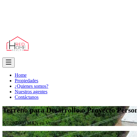
Home
Propiedades
¿Quienes somos?
Nuestros agentes
Contáctanos
Terreno para Desarrollo o Proyecto Person
$ 7,200,000 MXN en Venta