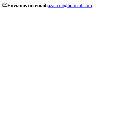
Envíanos un email:
aza_cnt@hotmail.com