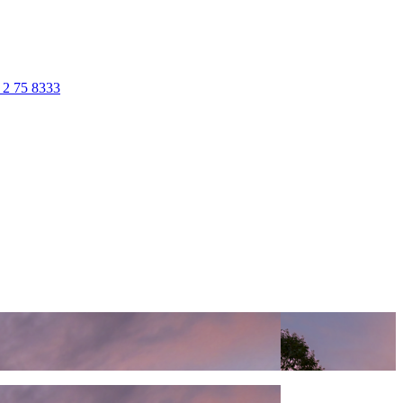
 2 75 8333