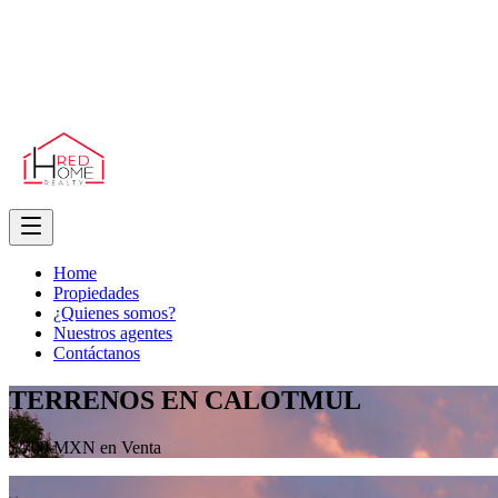
Home
Propiedades
¿Quienes somos?
Nuestros agentes
Contáctanos
TERRENOS EN CALOTMUL
$ 700 MXN en Venta