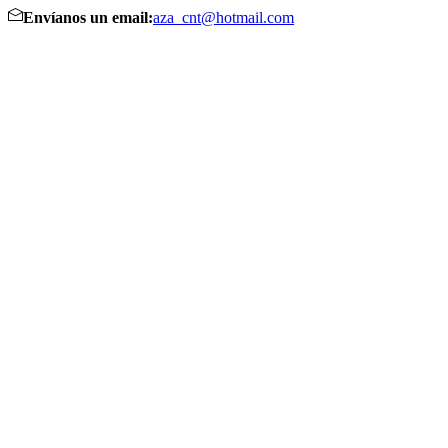
Envíanos un email:
aza_cnt@hotmail.com