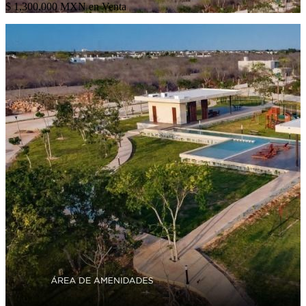
$ 1,300,000 MXN en Venta