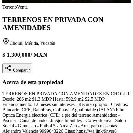
Terreno
Venta
TERRENOS EN PRIVADA CON
AMENIDADES
Cholul, Mérida, Yucatán
$
1,300,000
/
MXN
Compartir
Acerca de esta propiedad
TERRENOS EN PRIVADA CON AMENIDADES EN CHOLUL
Desde: 286 m2 $1.3 MDP Hasta: 592.9 m2 $2,5 MDP
Financiamiento: 12 meses sin intereses - Recurso propio - Creditos:
Bancario, CFE, Banobras, Cofinavit AguaPotable (JAPAY) Fibra
Optica Energia electrica (CFE) a pie del terreno Amenidades: -
Piscina - Canal de nado - Juegos Infantiles - Co-work area - Salon
Social - Gimnasio - Futbol 5 - Area Zen - Area para mascotas
Alejandro Valencia 9999043226 Citas: https://wa.link/9nysr8