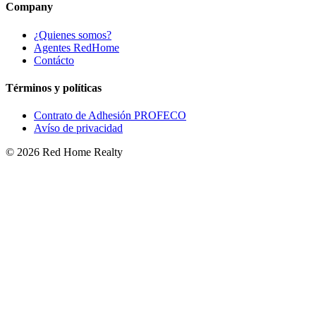
Company
¿Quienes somos?
Agentes RedHome
Contácto
Términos y políticas
Contrato de Adhesión PROFECO
Avíso de privacidad
©
2026
Red Home Realty