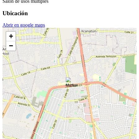
Salón de usos múltiples
Ubicación
Abrir en google maps
+
−