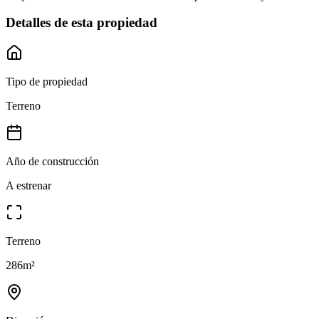
Detalles de esta propiedad
Tipo de propiedad
Terreno
Año de construcción
A estrenar
Terreno
286
m²