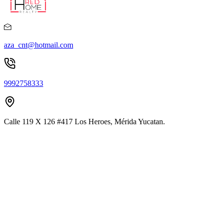
aza_cnt@hotmail.com
9992758333
Calle 119 X 126 #417 Los Heroes, Mérida Yucatan.