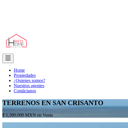
Home
Propiedades
¿Quienes somos?
Nuestros agentes
Contáctanos
TERRENOS EN SAN CRISANTO
$ 1,300,000 MXN en Venta