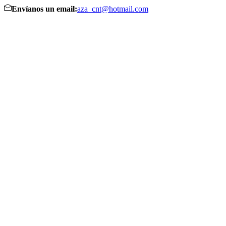
Envíanos un email:
aza_cnt@hotmail.com