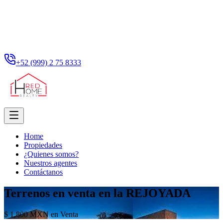
+52 (999) 2 75 8333
Home
Propiedades
¿Quienes somos?
Nuestros agentes
Contáctanos
Terrenos en venta en la REJOYADA
$ 1,800 MXN en Venta