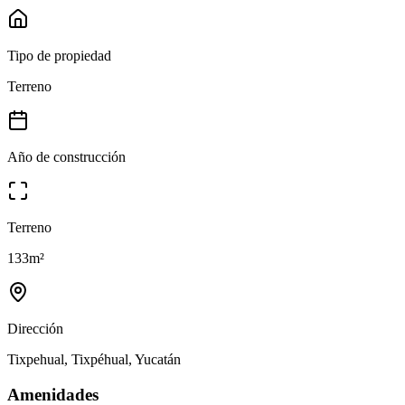
Tipo de propiedad
Terreno
Año de construcción
Terreno
133
m²
Dirección
Tixpehual, Tixpéhual, Yucatán
Amenidades