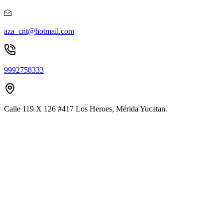
aza_cnt@hotmail.com
9992758333
Calle 119 X 126 #417 Los Heroes, Mérida Yucatan.