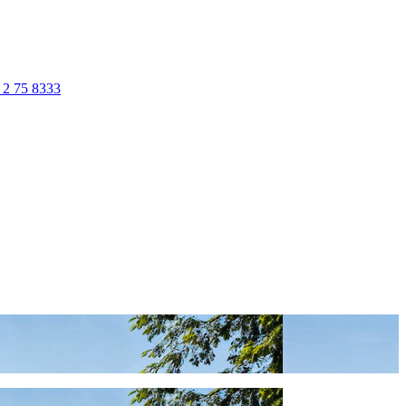
 2 75 8333