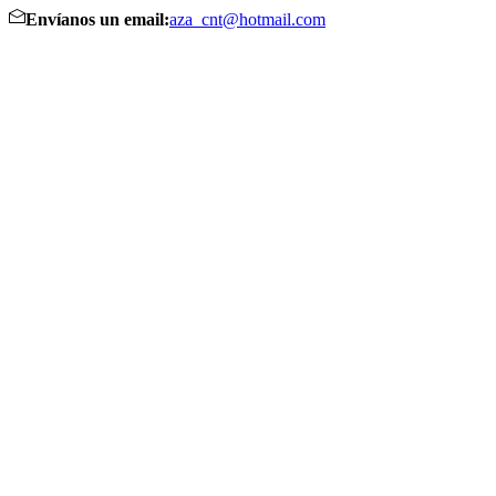
Envíanos un email:
aza_cnt@hotmail.com