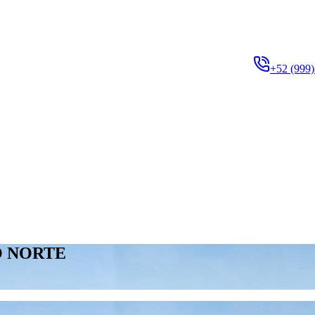
+52 (999)
O NORTE