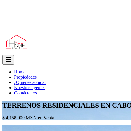
Home
Propiedades
¿Quienes somos?
Nuestros agentes
Contáctanos
TERRENOS RESIDENCIALES EN CAB
$ 4,158,000 MXN en Venta