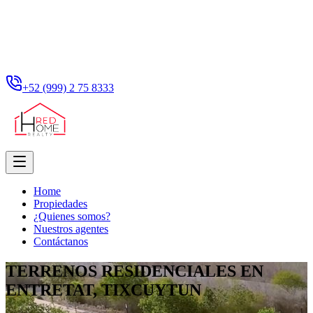
+52 (999) 2 75 8333
Home
Propiedades
¿Quienes somos?
Nuestros agentes
Contáctanos
TERRENOS RESIDENCIALES EN
ENTRETAT, TIXCUYTUN