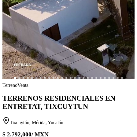
Terreno
Venta
TERRENOS RESIDENCIALES EN
ENTRETAT, TIXCUYTUN
Tixcuytún, Mérida, Yucatán
$
2,792,000
/
MXN