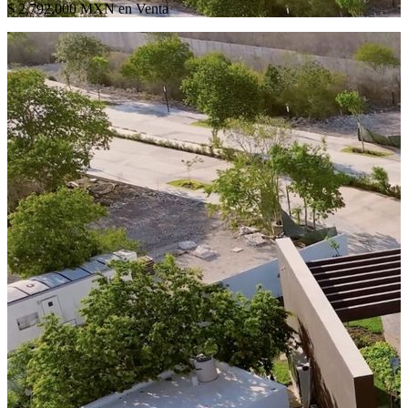
$ 2,792,000 MXN en Venta