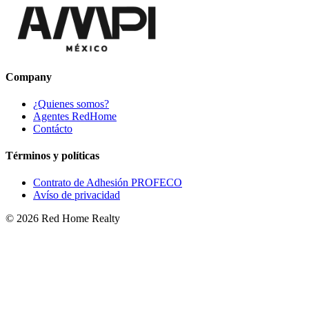
Company
¿Quienes somos?
Agentes RedHome
Contácto
Términos y políticas
Contrato de Adhesión PROFECO
Avíso de privacidad
©
2026
Red Home Realty