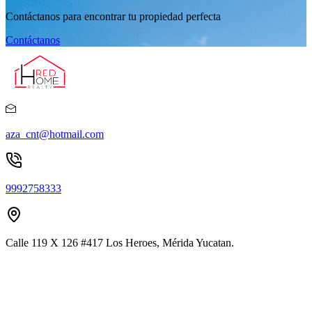
Contáctanos para encontrar tu propiedad perfecta
Contáctanos
aza_cnt@hotmail.com
9992758333
Calle 119 X 126 #417 Los Heroes, Mérida Yucatan.