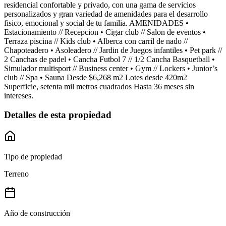
residencial confortable y privado, con una gama de servicios
personalizados y gran variedad de amenidades para el desarrollo
fisico, emocional y social de tu familia. AMENIDADES •
Estacionamiento // Recepcion • Cigar club // Salon de eventos •
Terraza piscina // Kids club • Alberca con carril de nado //
Chapoteadero • Asoleadero // Jardin de Juegos infantiles • Pet park //
2 Canchas de padel • Cancha Futbol 7 // 1/2 Cancha Basquetball •
Simulador multisport // Business center • Gym // Lockers • Junior’s
club // Spa • Sauna Desde $6,268 m2 Lotes desde 420m2
Superficie, setenta mil metros cuadrados Hasta 36 meses sin
intereses.
Detalles de esta propiedad
Tipo de propiedad
Terreno
Año de construcción