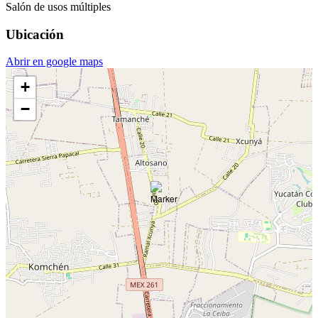
Salón de usos múltiples
Ubicación
Abrir en google maps
+
−