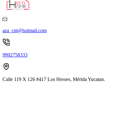
aza_cnt@hotmail.com
9992758333
Calle 119 X 126 #417 Los Heroes, Mérida Yucatan.