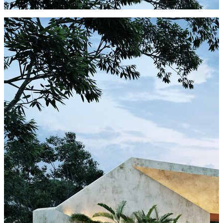
$ 6,268 MXN en Venta