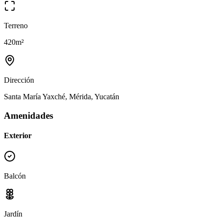
Terreno
420
m²
Dirección
Santa María Yaxché, Mérida, Yucatán
Amenidades
Exterior
Balcón
Jardín