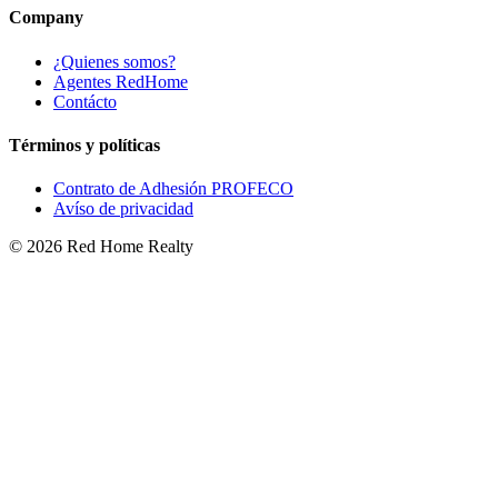
Company
¿Quienes somos?
Agentes RedHome
Contácto
Términos y políticas
Contrato de Adhesión PROFECO
Avíso de privacidad
©
2026
Red Home Realty