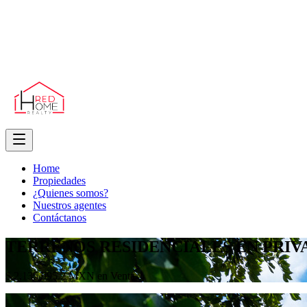
Home
Propiedades
¿Quienes somos?
Nuestros agentes
Contáctanos
TERRENOS RESIDENCIALES EN PRIV
$ 2,135,095.2 MXN en Venta