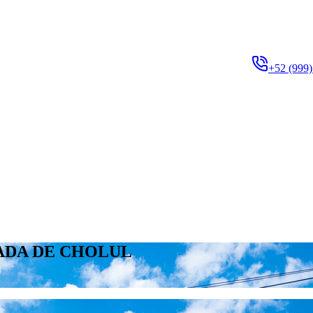
+52 (999)
ADA DE CHOLUL