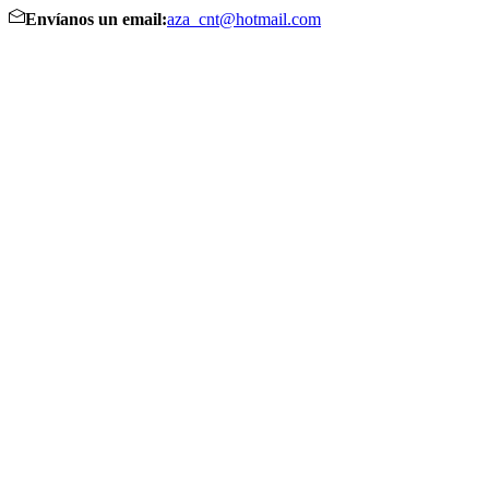
Envíanos un email:
aza_cnt@hotmail.com