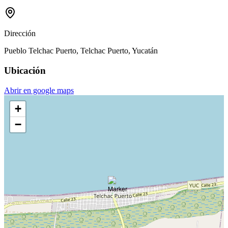
Dirección
Pueblo Telchac Puerto, Telchac Puerto, Yucatán
Ubicación
Abrir en google maps
+
−