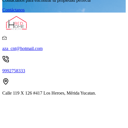
Contáctanos para encontrar tu propiedad perfecta
Contáctanos
aza_cnt@hotmail.com
9992758333
Calle 119 X 126 #417 Los Heroes, Mérida Yucatan.