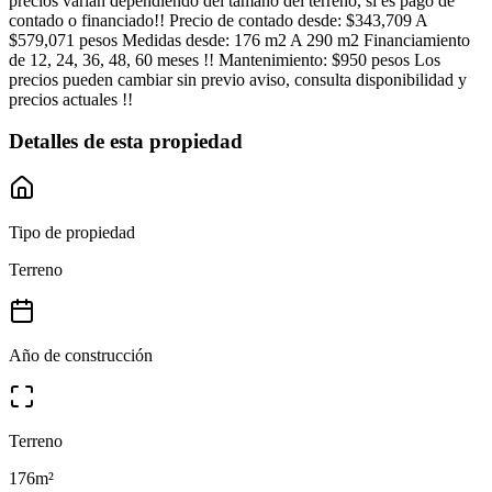
precios varian dependiendo del tamano del terreno, si es pago de
contado o financiado!! Precio de contado desde: $343,709 A
$579,071 pesos Medidas desde: 176 m2 A 290 m2 Financiamiento
de 12, 24, 36, 48, 60 meses !! Mantenimiento: $950 pesos Los
precios pueden cambiar sin previo aviso, consulta disponibilidad y
precios actuales !!
Detalles de esta propiedad
Tipo de propiedad
Terreno
Año de construcción
Terreno
176
m²