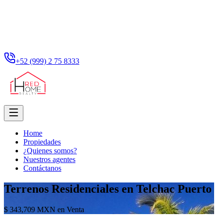
+52 (999) 2 75 8333
Home
Propiedades
¿Quienes somos?
Nuestros agentes
Contáctanos
Terrenos Residenciales en Telchac Puerto
$ 343,709 MXN en Venta