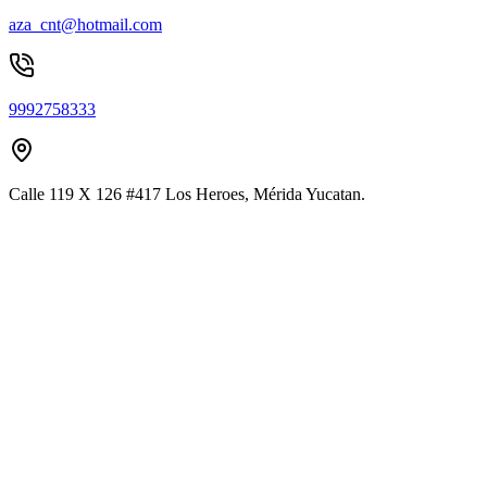
aza_cnt@hotmail.com
9992758333
Calle 119 X 126 #417 Los Heroes, Mérida Yucatan.