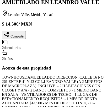
AMUEBLADO EN LEANDRO VALLE
Leandro Valle, Mérida, Yucatán
$
14,500
/
MXN
Compartir
2
dormitorios
2
baños
Acerca de esta propiedad
TOWNHOUSE AMUEBLADDO DIRECCION: CALLE 16 NO.
261 ENTRE 41 Y 43 COL.LEANDRO VALLE (A 2 MINUTOS
DE MACROPLAZA). INCLUYE: - 2 HABITACIONES CON
CLOSET Y A/A - 2 BANOS COMPLETOS - 1 MEDIO BANO
EN SALA - VENTILADORES DE TECHO - 1 LUGAR DE
ESTACIONAMIENTO REQUISITOS: - 1 MES DE RENTA
ADELANTADA $14,500 - MES DE DEPOSITO $14,500 -