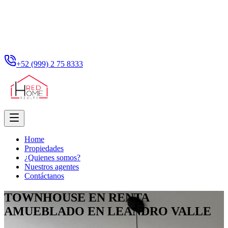
+52 (999) 2 75 8333
Home
Propiedades
¿Quienes somos?
Nuestros agentes
Contáctanos
TOWNHOUSE EN RENTA
AMUEBLADO EN LEANDRO VALLE