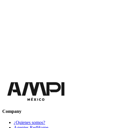
Company
¿Quienes somos?
Agentes RedHome