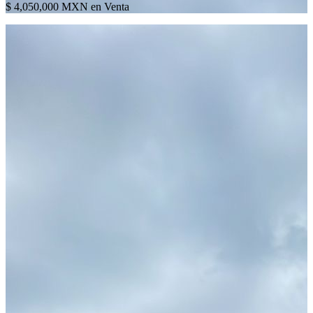
$ 4,050,000 MXN en Venta