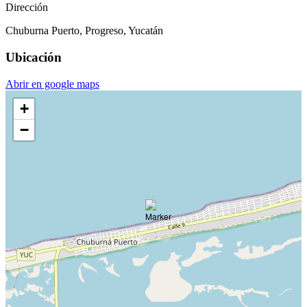
Dirección
Chuburna Puerto, Progreso, Yucatán
Ubicación
Abrir en google maps
+
−