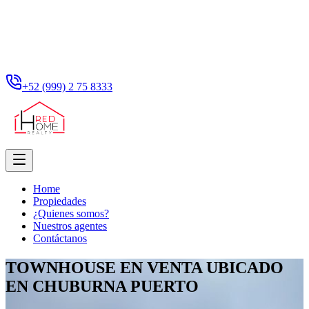
+52 (999) 2 75 8333
Home
Propiedades
¿Quienes somos?
Nuestros agentes
Contáctanos
TOWNHOUSE EN VENTA UBICADO
EN CHUBURNA PUERTO