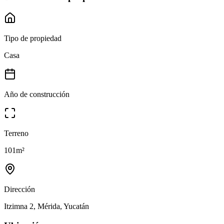
Tipo de propiedad
Casa
Año de construcción
Terreno
101
m²
Dirección
Itzimna 2, Mérida, Yucatán