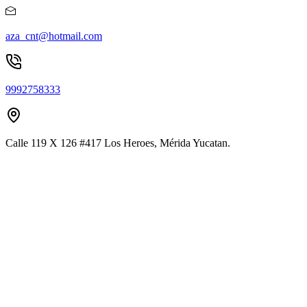
aza_cnt@hotmail.com
9992758333
Calle 119 X 126 #417 Los Heroes, Mérida Yucatan.