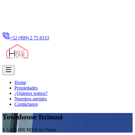
+52 (999) 2 75 8333
Home
Propiedades
¿Quienes somos?
Nuestros agentes
Contáctanos
Townhouse Itzimná
$ 3,450,000 MXN en Venta