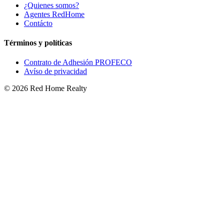
¿Quienes somos?
Agentes RedHome
Contácto
Términos y políticas
Contrato de Adhesión PROFECO
Avíso de privacidad
©
2026
Red Home Realty