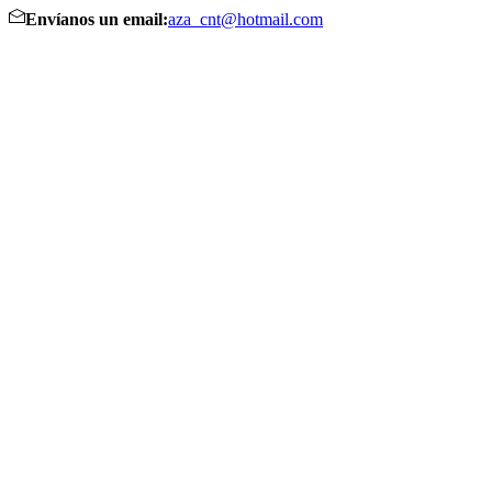
Envíanos un email:
aza_cnt@hotmail.com