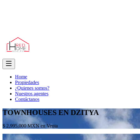
Home
Propiedades
¿Quienes somos?
Nuestros agentes
Contáctanos
TOWNHOUSES EN DZITYA
$ 2,995,000 MXN en Venta