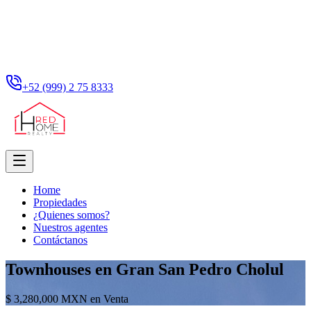
+52 (999) 2 75 8333
Home
Propiedades
¿Quienes somos?
Nuestros agentes
Contáctanos
Townhouses en Gran San Pedro Cholul
$ 3,280,000 MXN en Venta