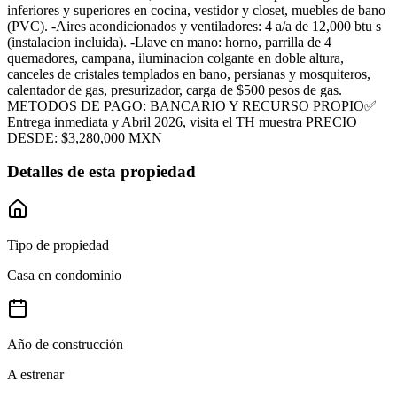
inferiores y superiores en cocina, vestidor y closet, muebles de bano
(PVC). -Aires acondicionados y ventiladores: 4 a/a de 12,000 btu s
(instalacion incluida). -Llave en mano: horno, parrilla de 4
quemadores, campana, iluminacion colgante en doble altura,
canceles de cristales templados en bano, persianas y mosquiteros,
calentador de gas, presurizador, carga de $500 pesos de gas.
METODOS DE PAGO: BANCARIO Y RECURSO PROPIO✅
Entrega inmediata y Abril 2026, visita el TH muestra PRECIO
DESDE: $3,280,000 MXN
Detalles de esta propiedad
Tipo de propiedad
Casa en condominio
Año de construcción
A estrenar