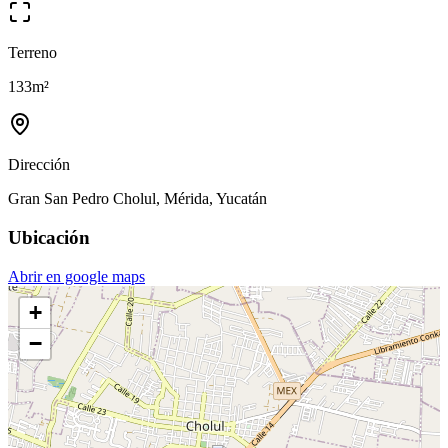
Terreno
133
m²
Dirección
Gran San Pedro Cholul, Mérida, Yucatán
Ubicación
Abrir en google maps
+
−