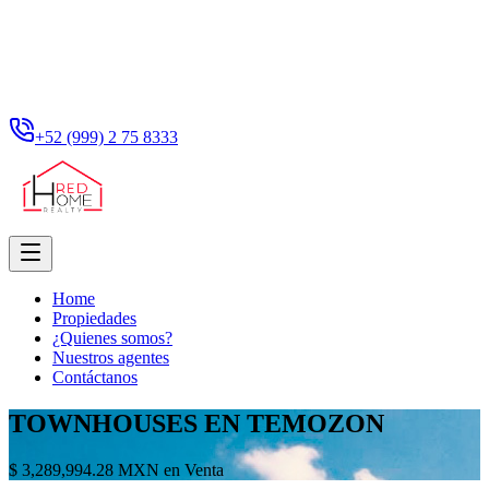
+52 (999) 2 75 8333
Home
Propiedades
¿Quienes somos?
Nuestros agentes
Contáctanos
TOWNHOUSES EN TEMOZON
$ 3,289,994.28 MXN en Venta