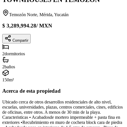
Temozón Norte, Mérida, Yucatán
$
3,289,994.28
/
MXN
Compartir
2
dormitorios
2
baños
150
m²
Acerca de esta propiedad
Ubicado cerca de otros desarrollos residenciales de alto nivel,
escuelas, universidades, plazas, centros comerciales, cines, edificios
de oficinas, entre otros. A menos de 30 min de la playa.
Caracteristicas • Acabadosde mortero impermeable + pasta fina en
exteriores •Recubrimiento en muro de cochera block cara de piedra