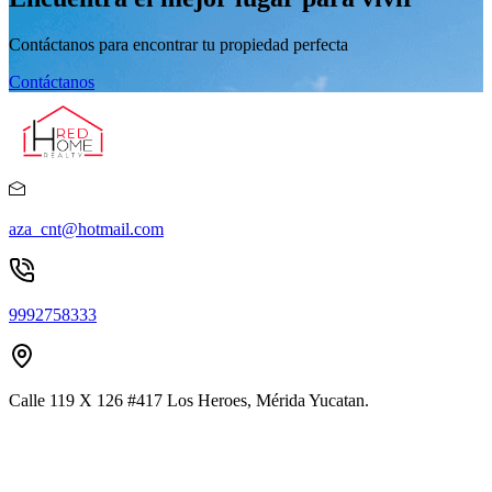
Contáctanos para encontrar tu propiedad perfecta
Contáctanos
aza_cnt@hotmail.com
9992758333
Calle 119 X 126 #417 Los Heroes, Mérida Yucatan.