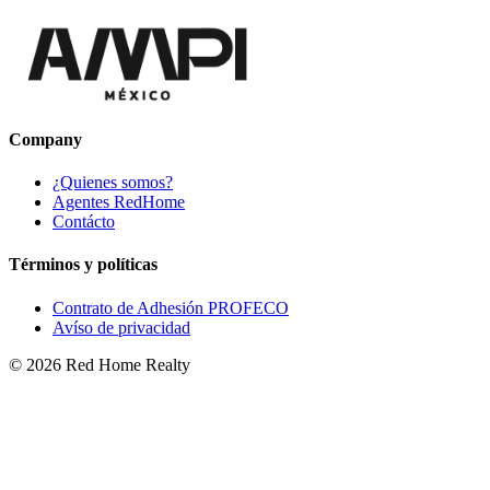
Company
¿Quienes somos?
Agentes RedHome
Contácto
Términos y políticas
Contrato de Adhesión PROFECO
Avíso de privacidad
©
2026
Red Home Realty