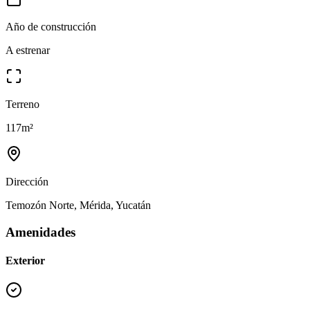
Año de construcción
A estrenar
Terreno
117
m²
Dirección
Temozón Norte, Mérida, Yucatán
Amenidades
Exterior