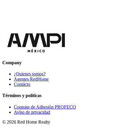
Company
¿Quienes somos?
Agentes RedHome
Contácto
Términos y políticas
Contrato de Adhesión PROFECO
Avíso de privacidad
©
2026
Red Home Realty