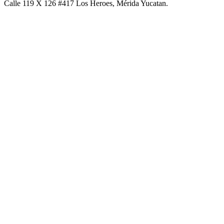
Calle 119 X 126 #417 Los Heroes, Mérida Yucatan.