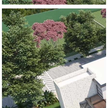
$ 946,000 MXN en Venta