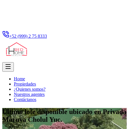
+52 (999) 2 75 8333
Home
Propiedades
¿Quienes somos?
Nuestros agentes
Contáctanos
Último lote disponible ubicado en Privada
Maruva Cholul Yuc.