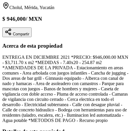
Cholul, Mérida, Yucatán
$
946,000
/
MXN
Compartir
Acerca de esta propiedad
ENTREGA EN DICIEMBRE 2021 *PRECIO: $946,000.00 MXN
- $3,711.70 x m2 *MEDIDAS - 7.40x20 - 254.87 m2
*AMENIDADES DE LA PRIVADA - Estacionamiento en areas
comunes - Area arbolada con juegos infantiles - Cancha de jugging -
Dos areas de bar grill - Gimnasio equipado - Alberca con canal de
nado y hamacas - Area de asoleadero con camastros - Parque para
mascotas con juegos - Banos de hombres y mujeres - Caseta de
vigilancia con doble acceso - Pluma de acceso controlada - Camaras
de vigilancia con circuito cerrado - Cerca electrica en todo el
desarrollo - Electricidad subterranea - Calle con desague pluvial -
Calle de concreto hidraulico - Bodega con herramientas para uso de
residentes (taladro, escalera, etc.) - Iluminacion led automatizada -
Agua potable *METODOS DE PAGO - Recurso propio