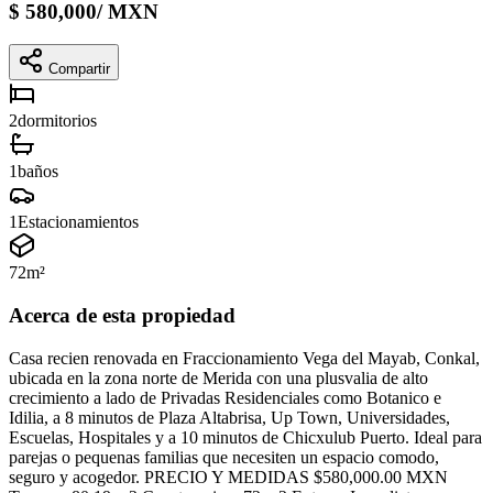
$
580,000
/
MXN
Compartir
2
dormitorios
1
baños
1
Estacionamientos
72
m²
Acerca de esta propiedad
Casa recien renovada en Fraccionamiento Vega del Mayab, Conkal,
ubicada en la zona norte de Merida con una plusvalia de alto
crecimiento a lado de Privadas Residenciales como Botanico e
Idilia, a 8 minutos de Plaza Altabrisa, Up Town, Universidades,
Escuelas, Hospitales y a 10 minutos de Chicxulub Puerto. Ideal para
parejas o pequenas familias que necesiten un espacio comodo,
seguro y acogedor. PRECIO Y MEDIDAS $580,000.00 MXN