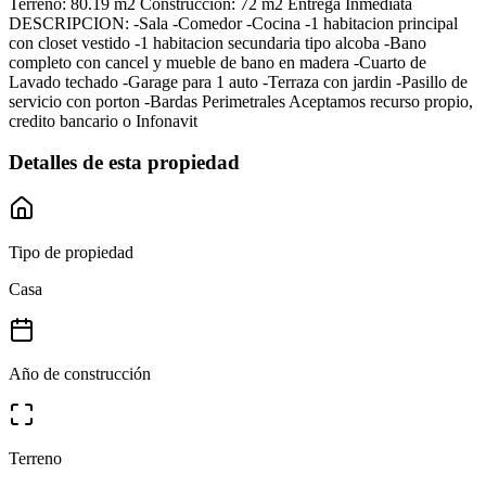
Terreno: 80.19 m2 Construccion: 72 m2 Entrega Inmediata
DESCRIPCION: -Sala -Comedor -Cocina -1 habitacion principal
con closet vestido -1 habitacion secundaria tipo alcoba -Bano
completo con cancel y mueble de bano en madera -Cuarto de
Lavado techado -Garage para 1 auto -Terraza con jardin -Pasillo de
servicio con porton -Bardas Perimetrales Aceptamos recurso propio,
credito bancario o Infonavit
Detalles de esta propiedad
Tipo de propiedad
Casa
Año de construcción
Terreno