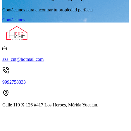
Contáctanos para encontrar tu propiedad perfecta
Contáctanos
aza_cnt@hotmail.com
9992758333
Calle 119 X 126 #417 Los Heroes, Mérida Yucatan.