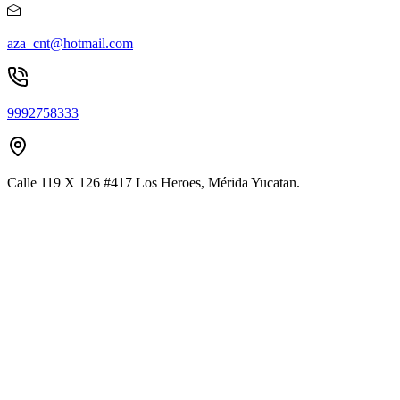
aza_cnt@hotmail.com
9992758333
Calle 119 X 126 #417 Los Heroes, Mérida Yucatan.