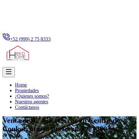
+52 (999) 2 75 8333
Home
Propiedades
¿Quienes somos?
Nuestros agentes
Contáctanos
Venta de 4.. 4 hectareas en Centro de
Conkal, precio preferencial 1500 mt2