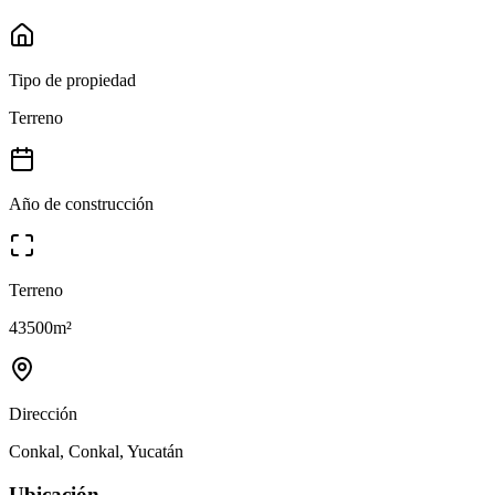
Tipo de propiedad
Terreno
Año de construcción
Terreno
43500
m²
Dirección
Conkal, Conkal, Yucatán
Ubicación