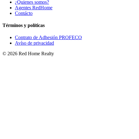
¿Quienes somos?
Agentes RedHome
Contácto
Términos y políticas
Contrato de Adhesión PROFECO
Avíso de privacidad
©
2026
Red Home Realty