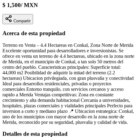
$
1,500
/
MXN
Compartir
Acerca de esta propiedad
Terreno en Venta – 4.4 Hectareas en Conkal, Zona Norte de Merida
Excelente oportunidad para desarrolladores e inversionistas. Se
ofrece en venta un terreno de 4.4 hectareas, ubicado en la zona norte
de Merida, en el municipio de Conkal, a tan solo 50 metros del
centro del pueblo. Caracteristicas principales: Superficie total:
44,000 m2 Posibilidad de adquirir la mitad del terreno (2.2
hectareas) Ubicacion privilegiada, con gran plusvalia y conectividad
Ideal para desarrollos residenciales, privadas o proyectos
comerciales Entorno tranquilo, con servicios cercanos y acceso
rapido a Merida Ventajas competitivas: Zona en constante
crecimiento y alta demanda habitacional Cercania a universidades,
hospitales, plazas comerciales y vialidades principales Perfecto para
inversion a corto y mediano plazo 📍 Ubicacion estrategica: Conkal,
uno de los municipios con mayor desarrollo en la zona norte de
Merida, reconocido por su seguridad, plusvalia y calidad de vida.
Detalles de esta propiedad