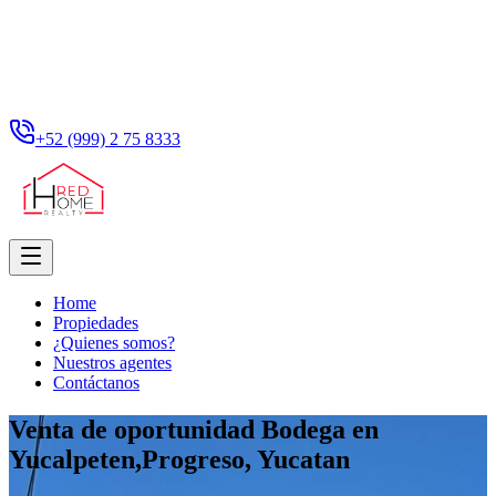
+52 (999) 2 75 8333
Home
Propiedades
¿Quienes somos?
Nuestros agentes
Contáctanos
Venta de oportunidad Bodega en
Yucalpeten,Progreso, Yucatan