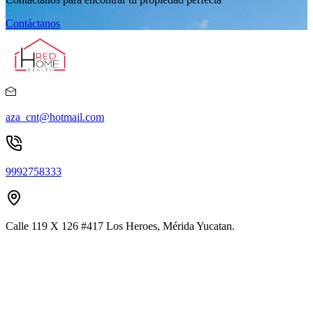
Contáctanos
aza_cnt@hotmail.com
9992758333
Calle 119 X 126 #417 Los Heroes, Mérida Yucatan.