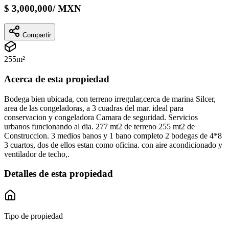
$
3,000,000
/
MXN
Compartir
255
m²
Acerca de esta propiedad
Bodega bien ubicada, con terreno irregular,cerca de marina Silcer,
area de las congeladoras, a 3 cuadras del mar. ideal para
conservacion y congeladora Camara de seguridad. Servicios
urbanos funcionando al dia. 277 mt2 de terreno 255 mt2 de
Construccion. 3 medios banos y 1 bano completo 2 bodegas de 4*8
3 cuartos, dos de ellos estan como oficina. con aire acondicionado y
ventilador de techo,.
Detalles de esta propiedad
Tipo de propiedad