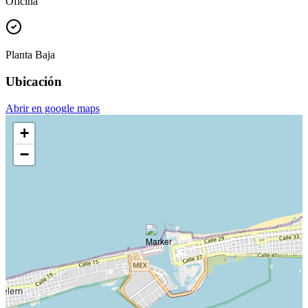
Oficina
Planta Baja
Ubicación
Abrir en google maps
+
−