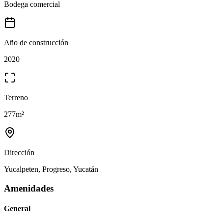
Bodega comercial
Año de construcción
2020
Terreno
277
m²
Dirección
Yucalpeten, Progreso, Yucatán
Amenidades
General