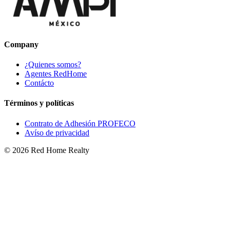
Company
¿Quienes somos?
Agentes RedHome
Contácto
Términos y políticas
Contrato de Adhesión PROFECO
Avíso de privacidad
©
2026
Red Home Realty