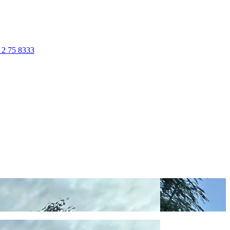
 2 75 8333