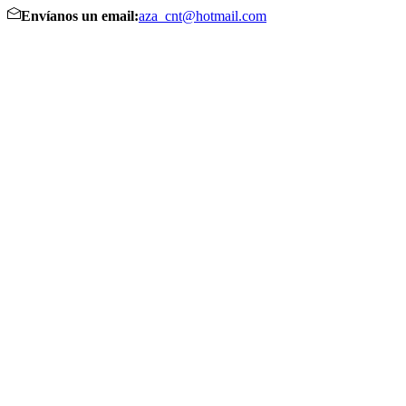
Envíanos un email:
aza_cnt@hotmail.com