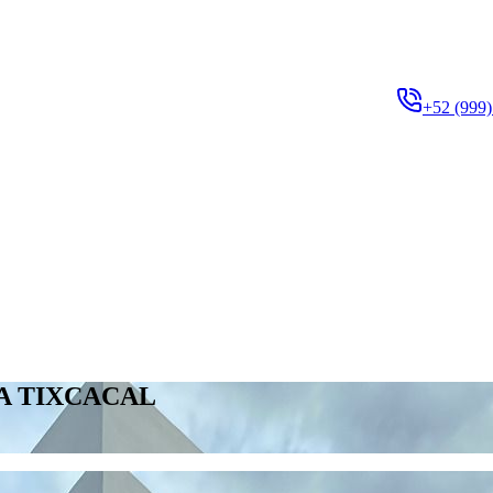
+52 (999)
A TIXCACAL