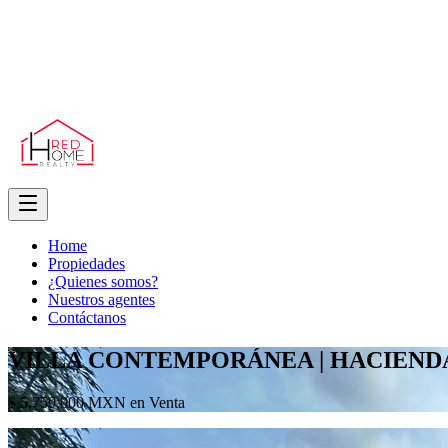
Home
Propiedades
¿Quienes somos?
Nuestros agentes
Contáctanos
VILLA CONTEMPORÁNEA | HACIEND
$ 5,750,000 MXN en Venta