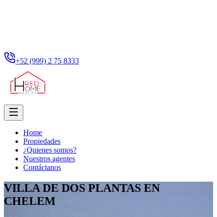
+52 (999) 2 75 8333
Home
Propiedades
¿Quienes somos?
Nuestros agentes
Contáctanos
VILLA DE DOS PLANTAS EN
CHELEM