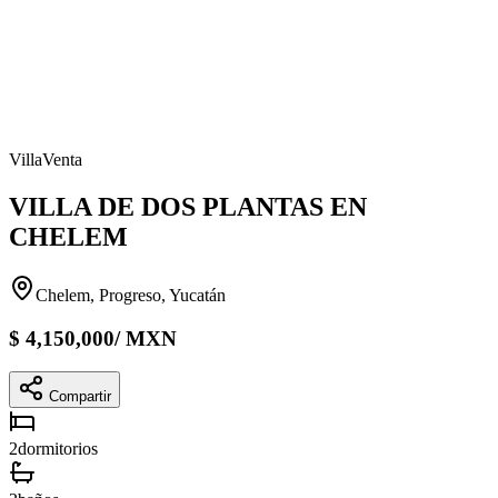
Villa
Venta
VILLA DE DOS PLANTAS EN
CHELEM
Chelem, Progreso, Yucatán
$
4,150,000
/
MXN
Compartir
2
dormitorios