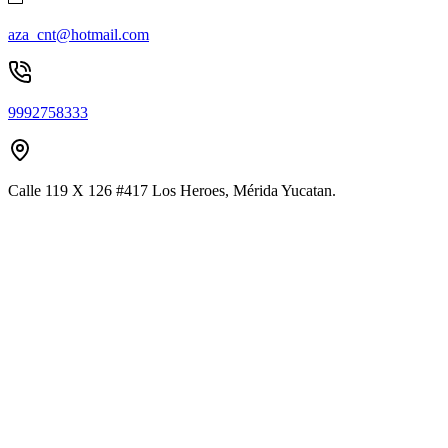
aza_cnt@hotmail.com
9992758333
Calle 119 X 126 #417 Los Heroes, Mérida Yucatan.