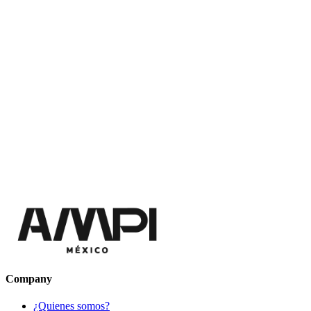
Company
¿Quienes somos?