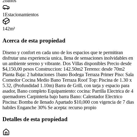
2
baños
1
Estacionamientos
142
m²
Acerca de esta propiedad
Diseno y confort en cada uno de los espacios que te permitiran
disfrutar una experiencia unica, llena de sensaciones inolvidables en
un ambiente sereno y vibrante. Dos Villas disponibles Precio desde
$4,150,00 pesos Construccion: 142.50m2 Terreno: desde 70m2
Planta Baja: 2 habitaciones 1bano Bodega Terraza Primer Piso: Sala
Comedor Cocina Medio Bano Terraza Roof Top: Piscina de 1.30 x
5.32, (Profundidad 1.10m) Barra de Grill, con tarja y espacio para
asador, Bano completo Equipamiento: cocina: Parrilla Electrica de 4
quemadores Carpinteria bajo barra Bano: Calentador Electrico
Piscina: Bomba de llenado Apartado $10,000 con vigencia de 7 dias
habiles Enganche 30% Se acepta: recurso propio
Detalles de esta propiedad