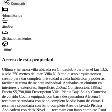
Compartir
4
dormitorios
4
baños
2
Estacionamientos
188
m²
Acerca de esta propiedad
Ultima y hermosa villa ubicada en Chicxulub Puerto en el km 13.5,
a solo 250 metros del mar. Villa N. 8 con diseno arquitectonico
creado para dar completa privacidad a cada habitacion y poder asi
facilitar su renta de manera individual. Acabados en chukum en
interiores y exteriores. Superficie: 250m2 Construccion: 188m2
Precio $5,790,000 Descripcion Villa: Planta Baja Sala y Comedor
de corrido Cocina equipada con barra desayunadora Alacena 1
recamara secundaria con bano completo Medio bano de visitas 1
recamara secundaria con bano completo Area de lavado Piscina
Asoleadero con deck Nivel 1 1 recamara con bano completo Roof