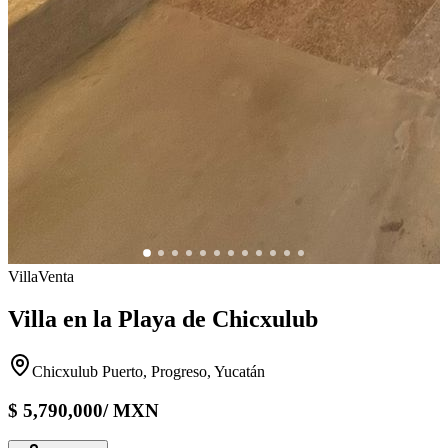
Villa
Venta
Villa en la Playa de Chicxulub
Chicxulub Puerto, Progreso, Yucatán
$
5,790,000
/
MXN