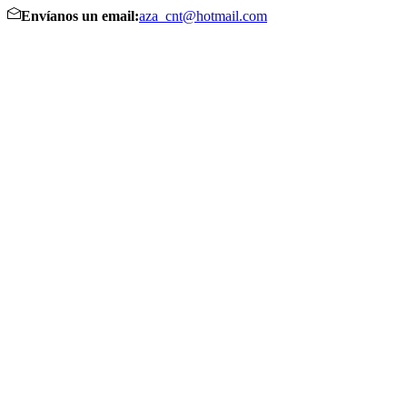
Envíanos un email:
aza_cnt@hotmail.com