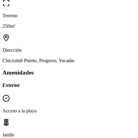
Terreno
250
m²
Dirección
Chicxulub Puerto, Progreso, Yucatán
Amenidades
Exterior
Acceso a la playa
Jardín