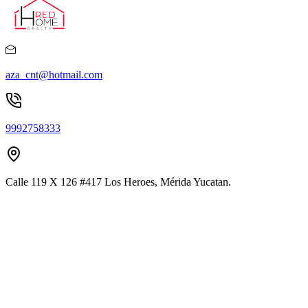
aza_cnt@hotmail.com
9992758333
Calle 119 X 126 #417 Los Heroes, Mérida Yucatan.