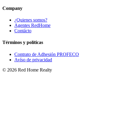
Company
¿Quienes somos?
Agentes RedHome
Contácto
Términos y políticas
Contrato de Adhesión PROFECO
Avíso de privacidad
©
2026
Red Home Realty