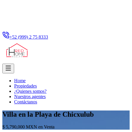
+52 (999) 2 75 8333
Home
Propiedades
¿Quienes somos?
Nuestros agentes
Contáctanos
Villa en la Playa de Chicxulub
$ 5,790,000 MXN en Venta