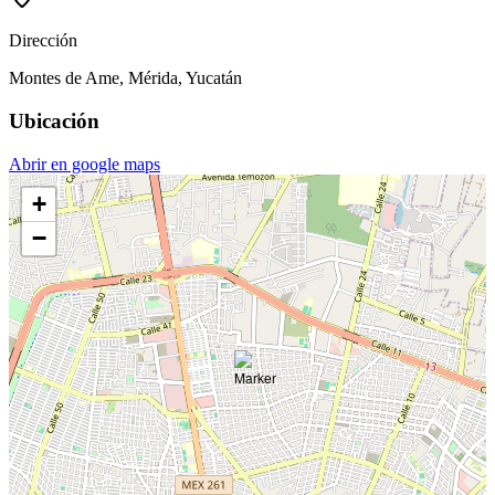
Dirección
Montes de Ame, Mérida, Yucatán
Ubicación
Abrir en google maps
+
−