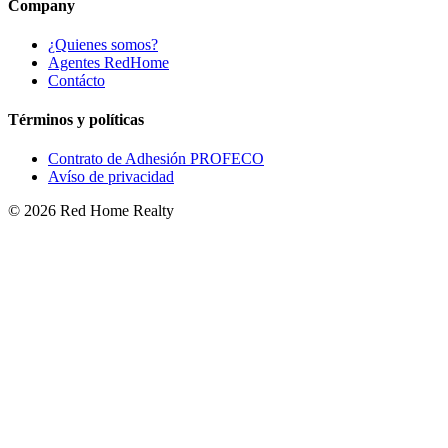
Company
¿Quienes somos?
Agentes RedHome
Contácto
Términos y políticas
Contrato de Adhesión PROFECO
Avíso de privacidad
©
2026
Red Home Realty