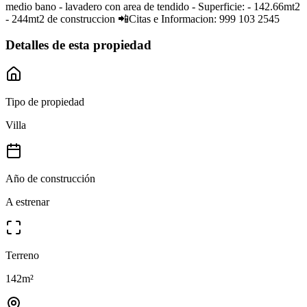
medio bano - ⁠lavadero con area de tendido - Superficie: - 142.66mt2
- 244mt2 de construccion 📲Citas e Informacion: 999 103 2545
Detalles de esta propiedad
Tipo de propiedad
Villa
Año de construcción
A estrenar
Terreno
142
m²