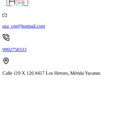
aza_cnt@hotmail.com
9992758333
Calle 119 X 126 #417 Los Heroes, Mérida Yucatan.