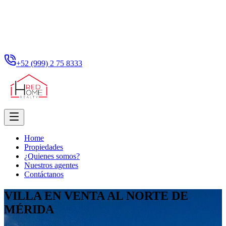
+52 (999) 2 75 8333
Home
Propiedades
¿Quienes somos?
Nuestros agentes
Contáctanos
VILLA EN VENTA AL NORTE DE
MÉRIDA