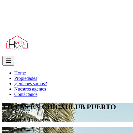
Home
Propiedades
¿Quienes somos?
Nuestros agentes
Contáctanos
VILLAS EN CHICXULUB PUERTO
$ 5,500,000 MXN en Venta