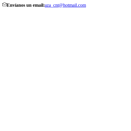
Envíanos un email:
aza_cnt@hotmail.com